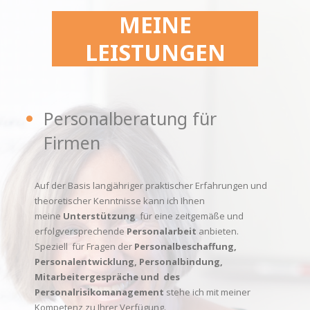
MEINE
LEISTUNGEN
Personalberatung für
Firmen
Auf der Basis langjähriger praktischer Erfahrungen und
theoretischer Kenntnisse kann ich Ihnen
meine
Unterstützung
für eine zeitgemäße und
erfolgversprechende
Personalarbeit
anbieten.
Speziell für Fragen der
Personalbeschaffung,
Personalentwicklung, Personalbindung,
Mitarbeitergespräche und des
Personalrisikomanagement
stehe ich mit meiner
Kompetenz zu Ihrer Verfügung.